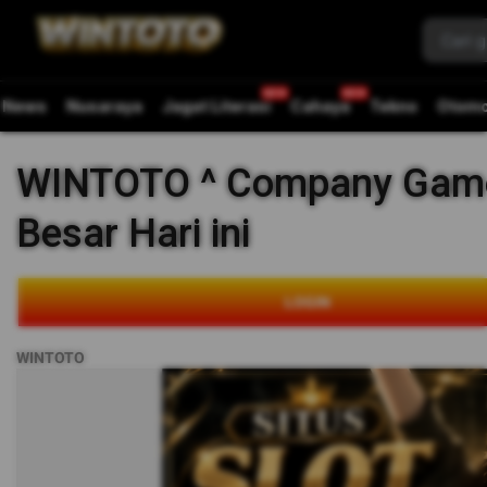
News
Nusaraya
Jagat Literasi
Cahaya
Tekno
Otomo
WINTOTO ^ Company Game 
Besar Hari ini
LOGIN
WINTOTO