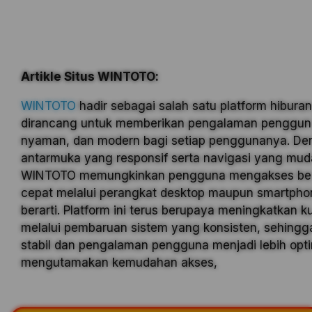
Artikle Situs WINTOTO:
WINTOTO
hadir sebagai salah satu platform hiburan
dirancang untuk memberikan pengalaman pengguna
nyaman, dan modern bagi setiap penggunanya. De
antarmuka yang responsif serta navigasi yang mud
WINTOTO memungkinkan pengguna mengakses berba
cepat melalui perangkat desktop maupun smartpho
berarti. Platform ini terus berupaya meningkatkan k
melalui pembaruan sistem yang konsisten, sehingg
stabil dan pengalaman pengguna menjadi lebih opti
mengutamakan kemudahan akses,